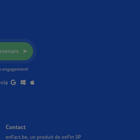
ntenant
ns engagement!
 via
Contact
enFact.be, un produit de onFin SP