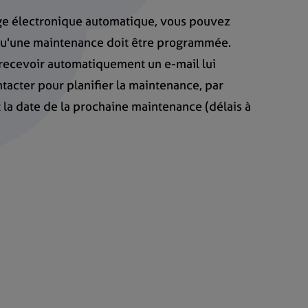
age électronique automatique, vous pouvez
 qu'une maintenance doit être programmée.
t recevoir automatiquement un e-mail lui
acter pour planifier la maintenance, par
la date de la prochaine maintenance (délais à