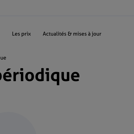
Les prix
Actualités & mises à jour
que
périodique