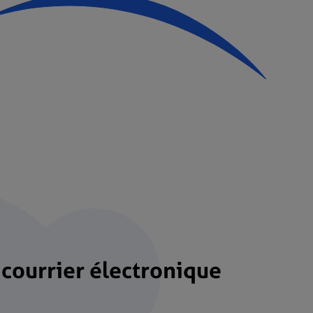
 courrier électronique
e