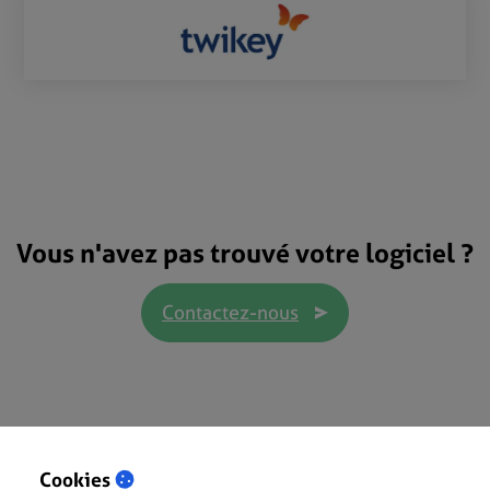
Vous n'avez pas trouvé votre logiciel ?
Contactez-nous
Cookies